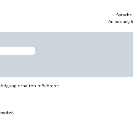
Sprache
Anmeldung fü
chtigung erhalten möchtest:
esetzt.