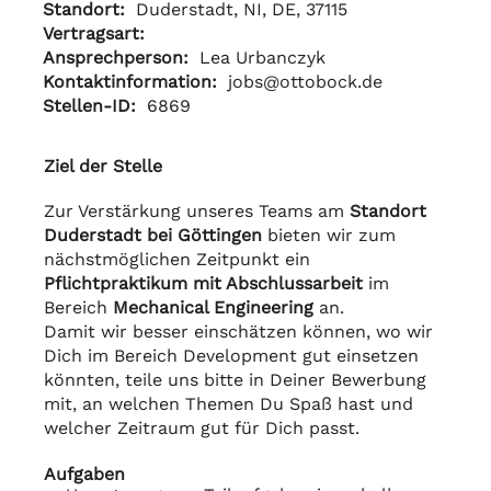
Standort:
Duderstadt, NI, DE, 37115
Vertragsart:
Ansprechperson:
Lea Urbanczyk
Kontaktinformation:
jobs@ottobock.de
Stellen-ID:
6869
Ziel der Stelle
Zur Verstärkung unseres Teams am
Standort
Duderstadt bei Göttingen
bieten wir zum
nächstmöglichen Zeitpunkt ein
Pflichtpraktikum mit Abschlussarbeit
im
Bereich
Mechanical Engineering
an.
Damit wir besser einschätzen können, wo wir
Dich im Bereich Development gut einsetzen
könnten, teile uns bitte in Deiner Bewerbung
mit, an welchen Themen Du Spaß hast und
welcher Zeitraum gut für Dich passt.
Aufgaben