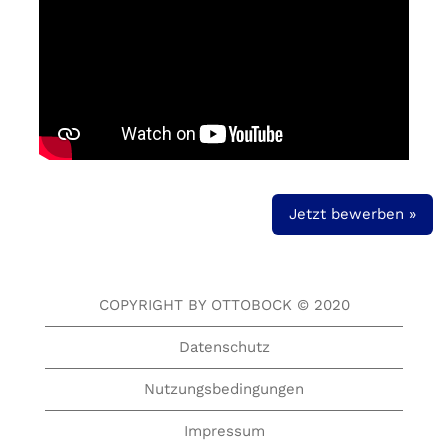
Jetzt bewerben »
COPYRIGHT BY OTTOBOCK © 2020
Datenschutz
Nutzungsbedingungen
Impressum