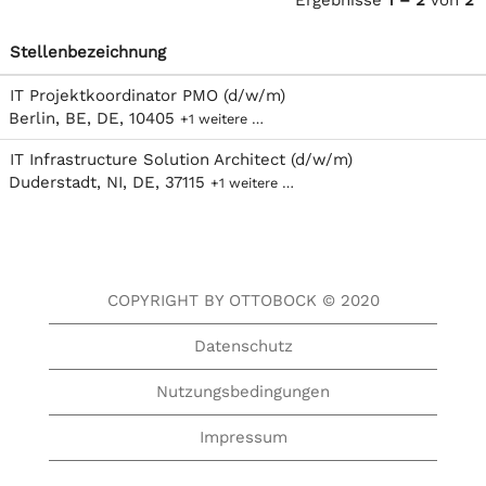
Ergebnisse
1 – 2
von
2
Stellenbezeichnung
IT Projektkoordinator PMO (d/w/m)
Berlin, BE, DE, 10405
+1 weitere …
IT Infrastructure Solution Architect (d/w/m)
Duderstadt, NI, DE, 37115
+1 weitere …
COPYRIGHT BY OTTOBOCK © 2020
Datenschutz
Nutzungsbedingungen
Impressum