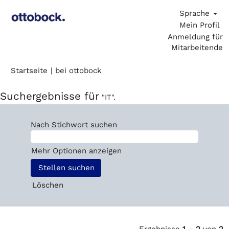
Sprache
Mein Profil
Anmeldung für
Mitarbeitende
(aktuelle
Startseite
|
bei ottobock
Seite)
Suchergebnisse für
"IT".
Nach Stichwort suchen
Mehr Optionen anzeigen
Löschen