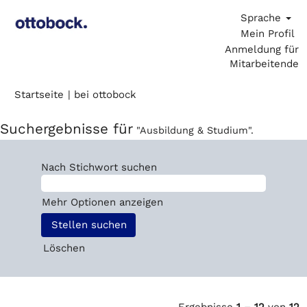
Sprache
Mein Profil
Anmeldung für
Mitarbeitende
(aktuelle
Startseite
|
bei ottobock
Seite)
Suchergebnisse für
"Ausbildung & Studium".
Nach Stichwort suchen
Mehr Optionen anzeigen
Löschen