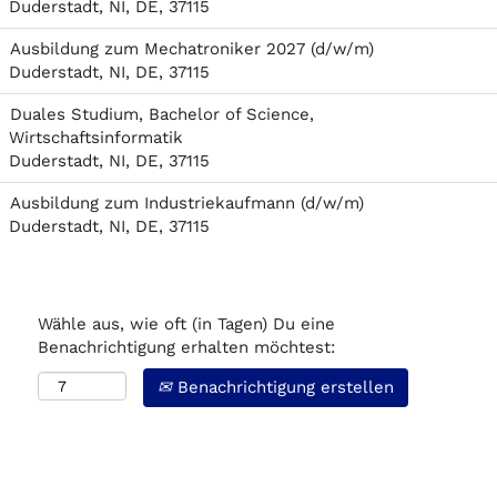
Duderstadt, NI, DE, 37115
Ausbildung zum Mechatroniker 2027 (d/w/m)
Duderstadt, NI, DE, 37115
Duales Studium, Bachelor of Science,
Wirtschaftsinformatik
Duderstadt, NI, DE, 37115
Ausbildung zum Industriekaufmann (d/w/m)
Duderstadt, NI, DE, 37115
Wähle aus, wie oft (in Tagen) Du eine
Benachrichtigung erhalten möchtest:
Benachrichtigung erstellen