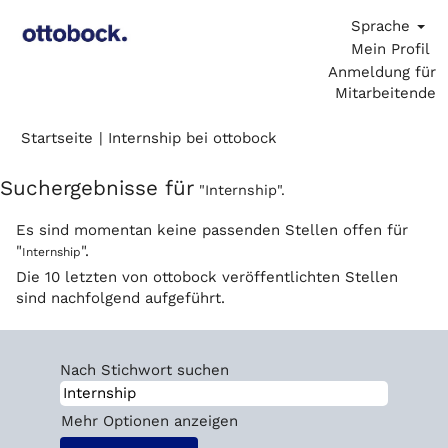
Sprache
Mein Profil
Anmeldung für
Mitarbeitende
(aktuelle
Startseite
|
Internship bei ottobock
Seite)
Suchergebnisse für
"Internship".
Es sind momentan keine passenden Stellen offen für
"
".
Internship
Die 10 letzten von ottobock veröffentlichten Stellen
sind nachfolgend aufgeführt.
Nach Stichwort suchen
Mehr Optionen anzeigen