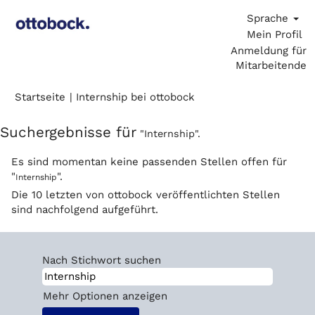
Sprache
Mein Profil
Anmeldung für
Mitarbeitende
(aktuelle
Startseite
|
Internship bei ottobock
Seite)
Suchergebnisse für
"Internship".
Es sind momentan keine passenden Stellen offen für
"
".
Internship
Die 10 letzten von ottobock veröffentlichten Stellen
sind nachfolgend aufgeführt.
Nach Stichwort suchen
Mehr Optionen anzeigen