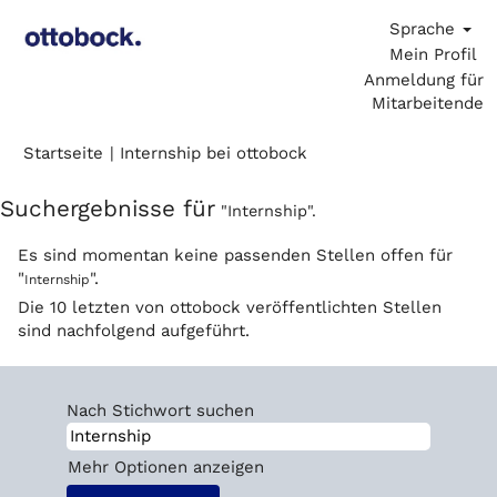
Sprache
Mein Profil
Anmeldung für
Mitarbeitende
(aktuelle
Startseite
|
Internship bei ottobock
Seite)
Suchergebnisse für
"Internship".
Es sind momentan keine passenden Stellen offen für
"
".
Internship
Die 10 letzten von ottobock veröffentlichten Stellen
sind nachfolgend aufgeführt.
Nach Stichwort suchen
Mehr Optionen anzeigen